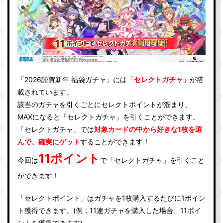
「2026謹賀新年 福袋ガチャ」には「
セレクトガチャ
」が搭
載されています。
該当のガチャを引くごとにセレクトポイントが溜まり、
MAXになると「セレクトガチャ」を引くことができます。
「セレクトガチャ」では
対象カードの中から好きな1枚を選
んで、確実にゲット
することができます！
11ポイント
今回は
で「セレクトガチャ」を引くこと
ができます！
「セレクトポイント」はガチャを1枚購入するたびに1ポイン
ト獲得できます。(例：11連ガチャを購入した場合、11ポイ
ントを獲得できます)