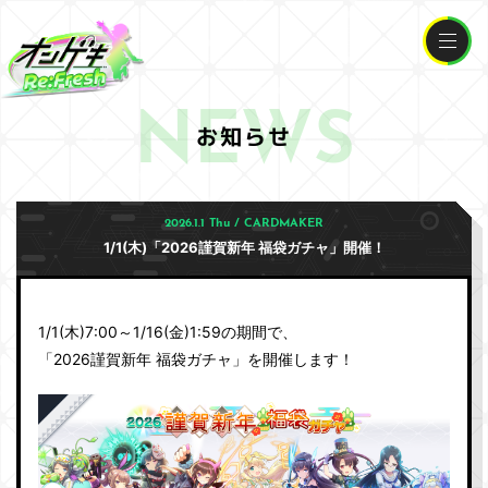
NEWS
お知らせ
2026.1.1 Thu / CARDMAKER
1/1(木)「2026謹賀新年 福袋ガチャ」開催！
1/1(木)7:00～1/16
(金)1:59の期間で、
「2026謹賀新年 福袋ガチャ」を開催します！