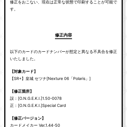
修正をおこない、現在は正常な状態で印刷することが可能で
す。
修正内容
以下のカードのカードナンバーが想定と異なる不具合を修正
いたしました。
【対象カード】
【SR+】皇城 セツナ[Nexture 06「Polaris」]
【修正箇所】
誤：[O.N.G.E.K.I.]1.50-0078
正：[O.N.G.E.K.I.]Special Card
【修正バージョン】
カードメイカー Ver.1.44-50