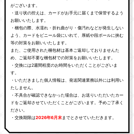
がございます。
・送り状の控えは、カードがお手元に届くまで保管するよう
お願いいたします。
・梱包の際、水濡れ・折れ曲がり・傷汚れなどが発生しない
よう、カードをビニール袋にいれて、厚紙や段ボールに挟む
等の対策をお願いいたします。
また、ご使用された梱包材は基本ご返却しておりませんた
め、ご返却不要な梱包材での対策をお願いいたします。
・交換には2週間程度のお時間をいただくことがございま
す。
・いただきました個人情報は、発送関連業務以外には利用い
たしません。
・不具合が確認できなかった場合は、お送りいただいたカー
ドをご返却させていただくことがございます。予めご了承く
ださい。
・交換期限は
2026年6月末
までとさせていただきます。