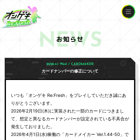
NEWS
お知らせ
2026.4.1 Wed / CARDMAKER
カードナンバーの修正について
いつも「オンゲキ Re:Fresh」をプレイしていただき誠にあ
りがとうございます。
2026年2月19日(木)に実装された一部のカードにつきまし
て、想定と異なるカードナンバーが設定されている不具合が
発生しておりました。
2026年4月1日(水)稼働の「カードメイカー Ver.1.44-50」で