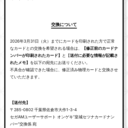
交換について
2026年3月31日（火）までにカードを印刷された方で正常
なカードとの交換を希望される場合は、
【修正前のカードナ
ンバーが印刷されたカード】
と
【
送付に必要な情報
が記載さ
れたメモ】
を以下の宛先にお送りください。
不具合が確認できた場合に、修正済み物理カードと交換させ
ていただきます。
【送付先】
〒285-0802 千葉県佐倉市大作1-3-4
セガAMユーザーサポート オンゲキ“皇城セツナカードナン
バー”交換係 宛