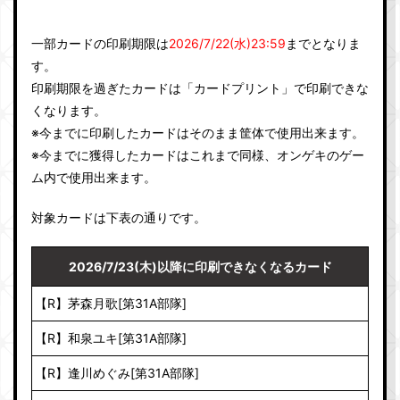
一部カードの印刷期限は
2026/7/22(水)23:59
までとなりま
す。
印刷期限を過ぎたカードは「カードプリント」で印刷できな
くなります。
※今までに印刷したカードはそのまま筐体で使用出来ます。
※今までに獲得したカードはこれまで同様、オンゲキのゲー
ム内で使用出来ます。
対象カードは下表の通りです。
2026/7/23(木)以降に印刷できなくなるカード
【R】茅森月歌[第31A部隊]
【R】和泉ユキ[第31A部隊]
【R】逢川めぐみ[第31A部隊]