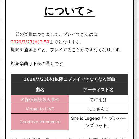
について＞
一部の楽曲につきまして、プレイできるのは
2026/7/23(木)3:59
までとなります。
期間を過ぎますと、プレイすることができなくなります。
対象楽曲は下表の通りです。
2026/7/23(木)以降にプレイできなくなる楽曲
曲名
アーティスト名
名探偵連続殺人事件
てにをは
Virtual to LIVE
にじさんじ
She is Legend「ヘブンバー
Goodbye Innocence
ンズレッド」