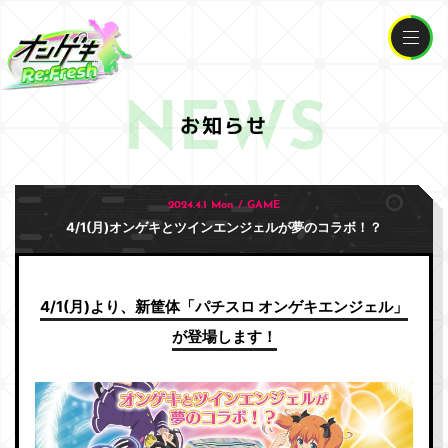
NEWS
お知らせ
2024.4.1 Mon / GAME
4/1(月)オンゲキとツインエンジェルが夢のコラボ！？
4/1(月)より、新筐体「パチスロ オンゲキエンジェル」
が登場します！